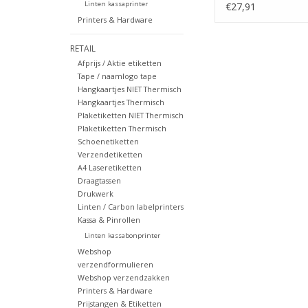
Linten kassaprinter
€27,91
Printers & Hardware
RETAIL
Afprijs / Aktie etiketten
Tape / naamlogo tape
Hangkaartjes NIET Thermisch
Hangkaartjes Thermisch
Plaketiketten NIET Thermisch
Plaketiketten Thermisch
Schoenetiketten
Verzendetiketten
A4 Laseretiketten
Draagtassen
Drukwerk
Linten / Carbon labelprinters
Kassa & Pinrollen
Linten kassabonprinter
Webshop
verzendformulieren
Webshop verzendzakken
Printers & Hardware
Prijstangen & Etiketten