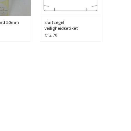
rond 50mm
sluitzegel
veiligheidsetiket
€12,70