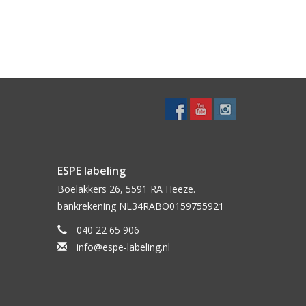
ESPE labeling
Boelakkers 26, 5591 RA Heeze.
bankrekening NL34RABO0159755921
040 22 65 906
info@espe-labeling.nl