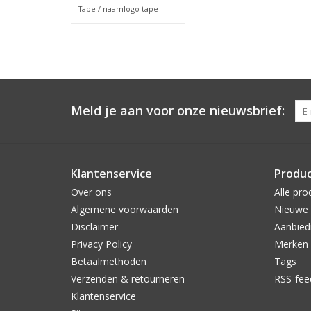
Tape / naamlogo tape
Meld je aan voor onze nieuwsbrief:
Klantenservice
Produ
Over ons
Alle pro
Algemene voorwaarden
Nieuwe 
Disclaimer
Aanbied
Privacy Policy
Merken
Betaalmethoden
Tags
Verzenden & retourneren
RSS-fee
Klantenservice