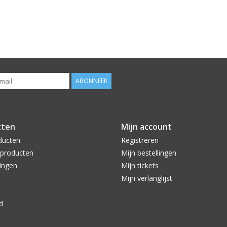
ABONNEER
cten
Mijn account
ducten
Registreren
producten
Mijn bestellingen
ingen
Mijn tickets
Mijn verlanglijst
d