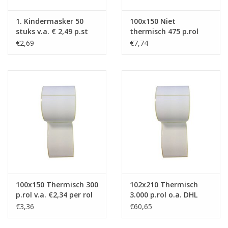
1. Kindermasker 50
100x150 Niet
stuks v.a. € 2,49 p.st
thermisch 475 p.rol
€2,69
€7,74
100x150 Thermisch 300
102x210 Thermisch
p.rol v.a. €2,34 per rol
3.000 p.rol o.a. DHL
€3,36
€60,65