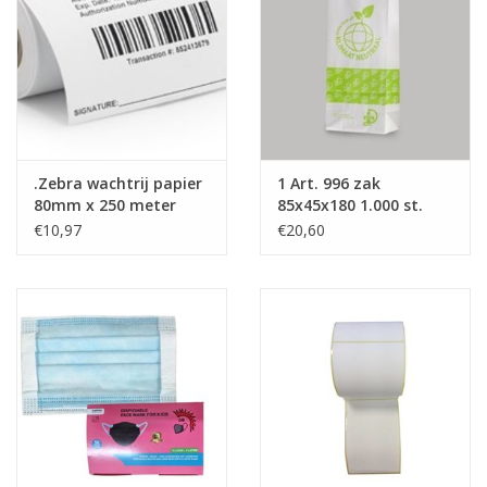
.Zebra wachtrij papier
1 Art. 996 zak
80mm x 250 meter
85x45x180 1.000 st.
€10,97
€20,60