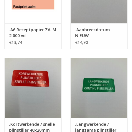
.A6 Receptpapier ZALM
.Aanbreekdatum
2.000 vel
NIEUW
€13,74
€14,90
.Kortwerkende / snelle
.Langwerkende /
pijnstiller 40x20mm
langzame pijnstiller