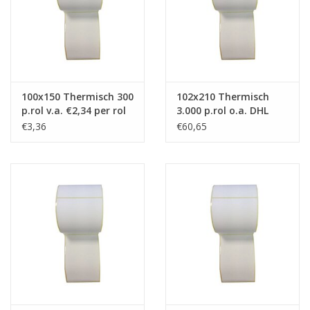
100x150 Thermisch 300
102x210 Thermisch
p.rol v.a. €2,34 per rol
3.000 p.rol o.a. DHL
€3,36
€60,65