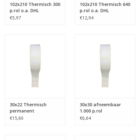
102x210 Thermisch 300
102x210 Thermisch 640
p.rol o.a. DHL
p.rol o.a. DHL
€5,97
€12,94
30x22 Thermisch
30x30 afneembaar
permanent
1.000 p.rol
€15,60
€6,64