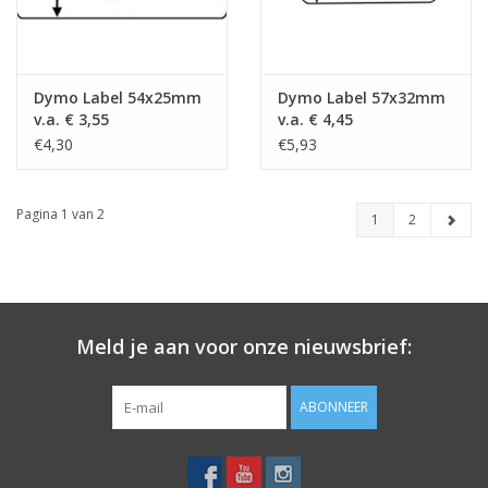
Dymo Label 54x25mm
Dymo Label 57x32mm
v.a. € 3,55
v.a. € 4,45
€4,30
€5,93
Pagina 1 van 2
1
2
Meld je aan voor onze nieuwsbrief:
ABONNEER