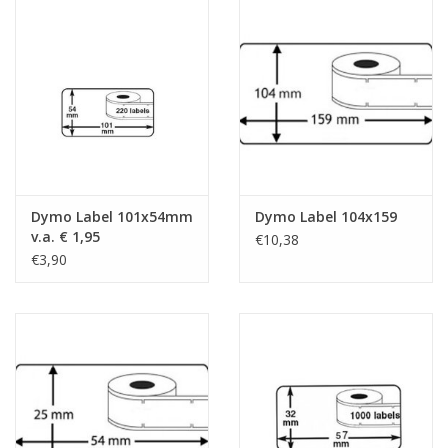
Dymo Label 101x54mm
Dymo Label 104x159
v.a. € 1,95
€10,38
€3,90