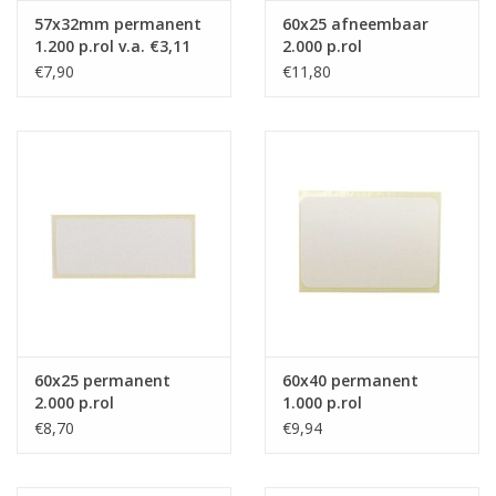
57x32mm permanent
60x25 afneembaar
1.200 p.rol v.a. €3,11
2.000 p.rol
p.1.000
€7,90
€11,80
60x25 permanent
60x40 permanent
2.000 p.rol
1.000 p.rol
€8,70
€9,94