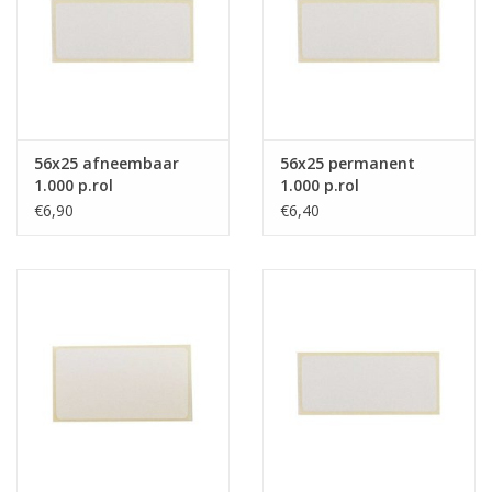
56x25 afneembaar
56x25 permanent
1.000 p.rol
1.000 p.rol
€6,90
€6,40