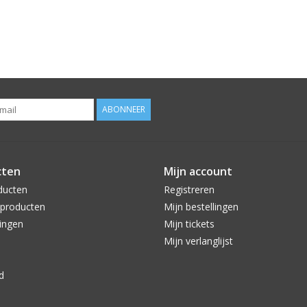
ABONNEER
cten
Mijn account
ducten
Registreren
producten
Mijn bestellingen
ingen
Mijn tickets
Mijn verlanglijst
d