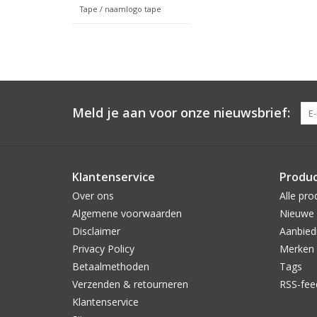
Tape / naamlogo tape
Meld je aan voor onze nieuwsbrief:
Klantenservice
Produ
Over ons
Alle pro
Algemene voorwaarden
Nieuwe 
Disclaimer
Aanbied
Privacy Policy
Merken
Betaalmethoden
Tags
Verzenden & retourneren
RSS-fee
Klantenservice