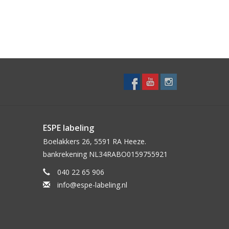
ESPE labeling
Boelakkers 26, 5591 RA Heeze.
bankrekening NL34RABO0159755921
040 22 65 906
info@espe-labeling.nl