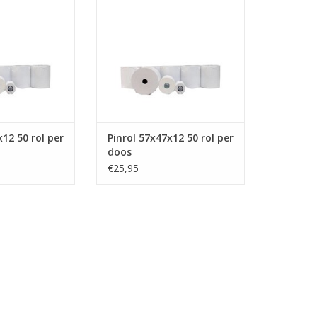
N WINKELWAGEN
TOEVOEGEN AAN WINKELWAGEN
x12 50 rol per
Pinrol 57x47x12 50 rol per
doos
€25,95