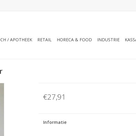
CH / APOTHEEK
RETAIL
HORECA & FOOD
INDUSTRIE
KASS
r
€27,91
Informatie