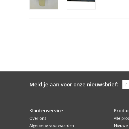
Meld je aan voor onze nieuwsbrief:
Klantenservice
Produ
Over ons
Alle pro
Algemene voorwaarden
Nieuwe 