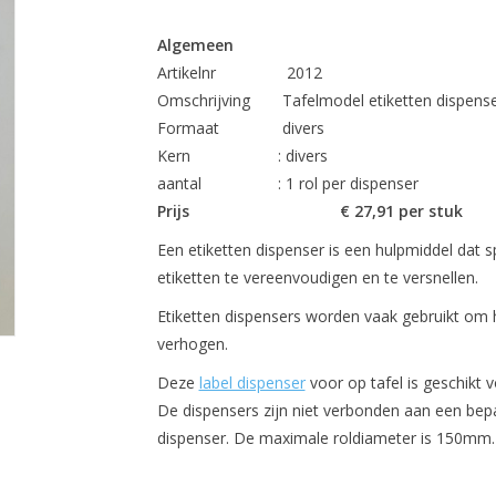
Algemeen
Artikelnr
201
Omschrijving
Tafelmodel etiketten dispens
Formaat
divers
Kern
: divers
aantal
: 1 rol per dispenser
Prijs
€ 27,91 pe
Een etiketten dispenser is een hulpmiddel dat
etiketten te vereenvoudigen en te versnellen.
Etiketten dispensers worden vaak gebruikt om he
verhogen.
Deze
label dispenser
voor op tafel is geschikt
De dispensers zijn niet verbonden aan een bepa
dispenser. De maximale roldiameter is 150mm.