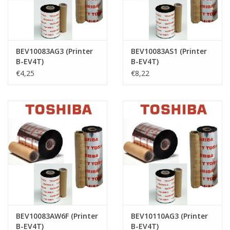
BEV10083AG3 (Printer
BEV10083AS1 (Printer
B-EV4T)
B-EV4T)
€4,25
€8,22
BEV10083AW6F (Printer
BEV10110AG3 (Printer
B-EV4T)
B-EV4T)