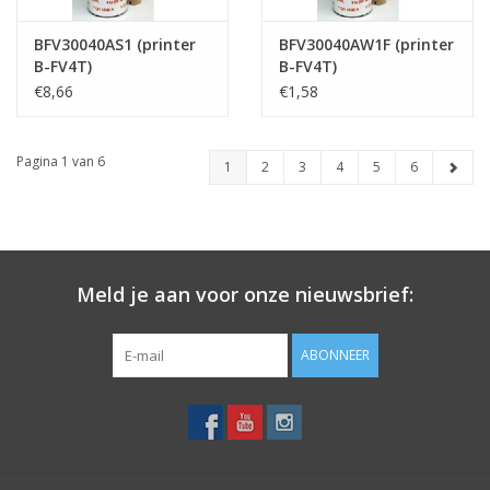
BFV30040AS1 (printer
BFV30040AW1F (printer
B-FV4T)
B-FV4T)
€8,66
€1,58
Pagina 1 van 6
1
2
3
4
5
6
Meld je aan voor onze nieuwsbrief:
ABONNEER