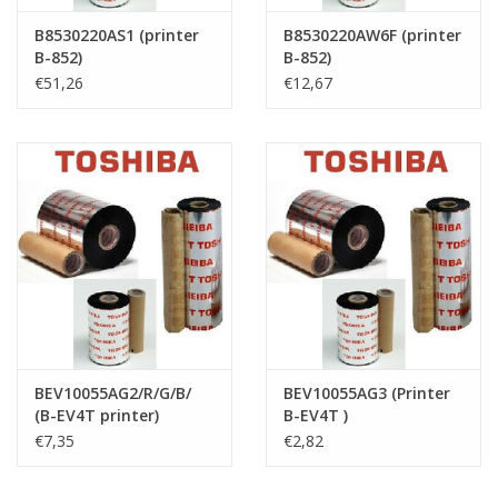
B8530220AS1 (printer
B8530220AW6F (printer
B-852)
B-852)
€51,26
€12,67
BEV10055AG2/R/G/B/
BEV10055AG3 (Printer
(B-EV4T printer)
B-EV4T )
€7,35
€2,82