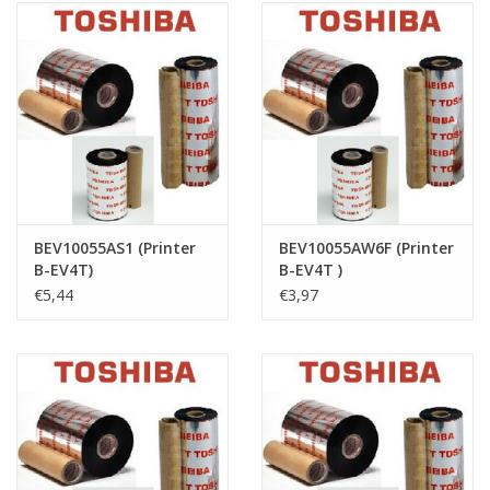
BEV10055AS1 (Printer
BEV10055AW6F (Printer
B-EV4T)
B-EV4T )
€5,44
€3,97