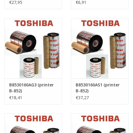
€27,95
€6,91
B8530160AG3 (printer
B8530160AS1 (printer
B-852)
B-852)
€18,41
€37,27