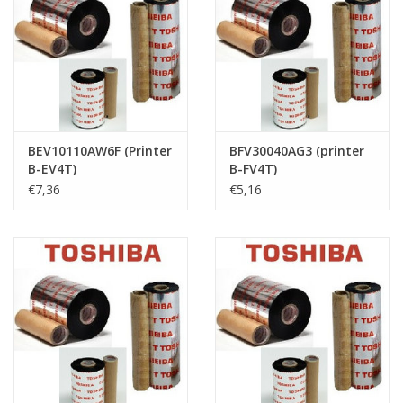
BEV10110AW6F (Printer
BFV30040AG3 (printer
B-EV4T)
B-FV4T)
€7,36
€5,16