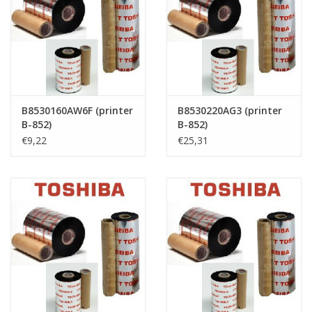
B8530160AW6F (printer
B8530220AG3 (printer
B-852)
B-852)
€9,22
€25,31