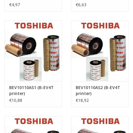
€4,97
€6,63
BEV10110AS1 (B-EV4T
BEV10110AS2 (B-EV4T
printer)
printer)
€10,88
€18,92