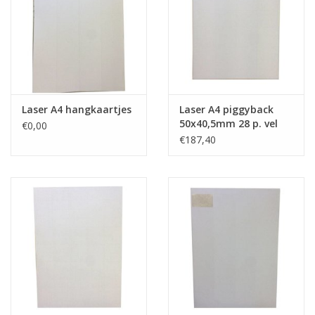
Laser A4 hangkaartjes
Laser A4 piggyback
50x40,5mm 28 p. vel
€0,00
€187,40