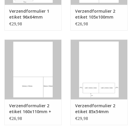
Verzendformulier 1
Verzendformulier 2
etiket 96x64mm
etiket 105x100mm
€29,98
€26,98
Verzendformulier 2
Verzendformulier 2
etiket 160x110mm +
etiket 85x54mm
50x110mm
€26,98
€29,98