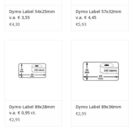
Dymo Label 54x25mm
Dymo Label 57x32mm
v.a. € 3,55
v.a. € 4,45
€4,30
€5,93
Dymo Label 89x28mm
Dymo Label 89x36mm
v.a. € 0,95 ct.
€2,95
€2,95