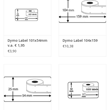
Dymo Label 101x54mm
Dymo Label 104x159
v.a. € 1,95
€10,38
€3,90