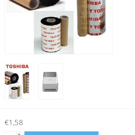
Merken
€1,58
+