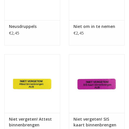
Neusdruppels
Niet om in te nemen
€2,45
€2,45
Niet vergeten! Attest
Niet vergeten! SIS
binnenbrengen
kaart binnenbrengen