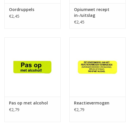
Oordruppels
Opiumwet recept
in-/uitslag
€2,45
€2,45
Pas op met alcohol
Reactievermogen
€2,79
€2,79