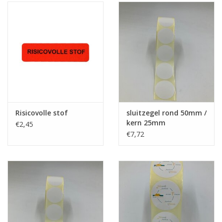
Risicovolle stof
sluitzegel rond 50mm /
kern 25mm
€2,45
€7,72