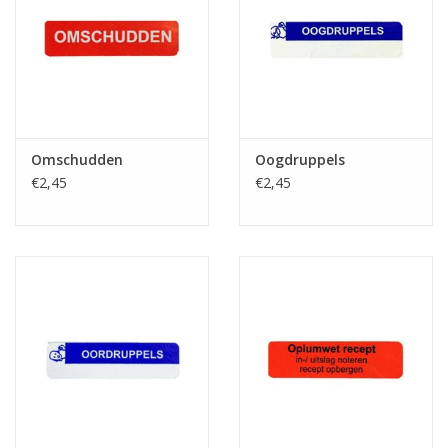
Omschudden
Oogdruppels
€2,45
€2,45