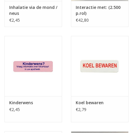
Inhalatie via de mond /
Interactie met: (2.500
neus
p.rol)
€2,45
€42,80
Kinderwens
Koel bewaren
€2,45
€2,79