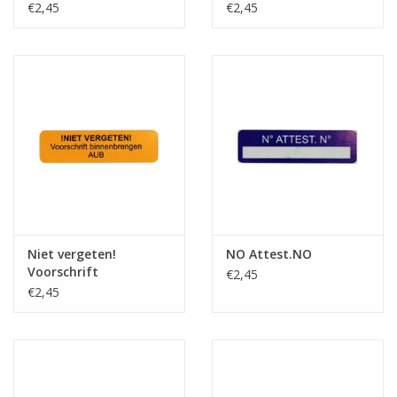
€2,45
€2,45
Niet vergeten!
NO Attest.NO
Voorschrift
€2,45
binnenbrengen
€2,45