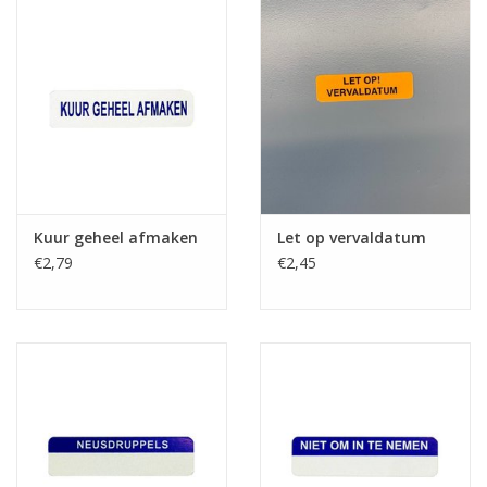
Kuur geheel afmaken
Let op vervaldatum
€2,79
€2,45