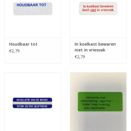
Houdbaar tot
In koelkast bewaren
niet in vriesvak
€2,79
€2,79