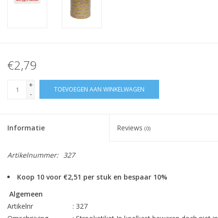
€2,79
+
TOEVOEGEN AAN WINKELWAGEN
-
Informatie
Reviews
(0)
Artikelnummer:
327
Koop 10 voor €2,51 per stuk en bespaar 10%
Algemeen
Artikelnr
: 327