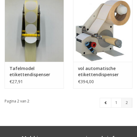
Tafelmodel
vol automatische
etikettendispenser
etikettendispenser
€27,91
€394,00
Pagina 2 van 2
1
2