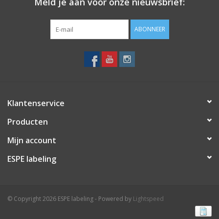
Meld je aan voor onze nieuwsbrief:
ABONNEER
Klantenservice
Producten
Mijn account
ESPE labeling
© Copyright 2026 ESPE labeling - Powered by
Lightspeed