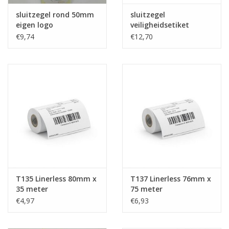
sluitzegel rond 50mm
sluitzegel
eigen logo
veiligheidsetiket
€9,74
€12,70
T135 Linerless 80mm x
T137 Linerless 76mm x
35 meter
75 meter
€4,97
€6,93