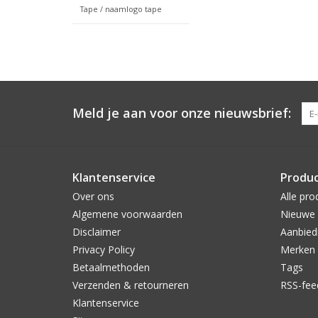
Tape / naamlogo tape
Meld je aan voor onze nieuwsbrief:
Klantenservice
Produ
Over ons
Alle pro
Algemene voorwaarden
Nieuwe 
Disclaimer
Aanbied
Privacy Policy
Merken
Betaalmethoden
Tags
Verzenden & retourneren
RSS-fee
Klantenservice