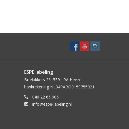
ESPE labeling
Boelakkers 26, 5591 RA Heeze.
bankrekening NL34RABO0159755921
040 22 65 906
info@espe-labeling.nl