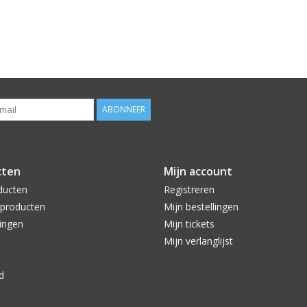
ABONNEER
cten
Mijn account
ducten
Registreren
producten
Mijn bestellingen
ingen
Mijn tickets
Mijn verlanglijst
d