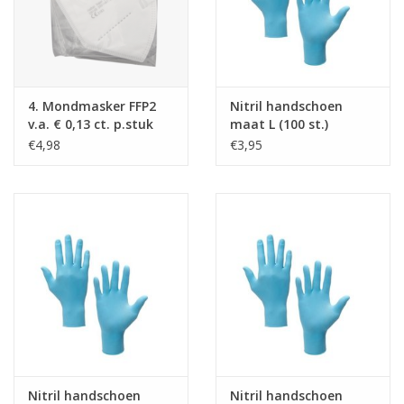
Merken
4. Mondmasker FFP2
Nitril handschoen
v.a. € 0,13 ct. p.stuk
maat L (100 st.)
€4,98
€3,95
Nitril handschoen
Nitril handschoen