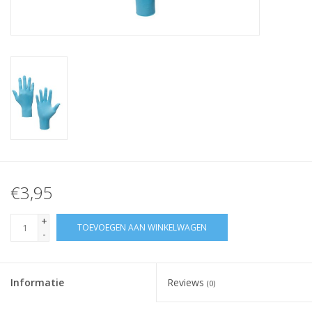
Merken
€3,95
+
TOEVOEGEN AAN WINKELWAGEN
-
Informatie
Reviews
(0)