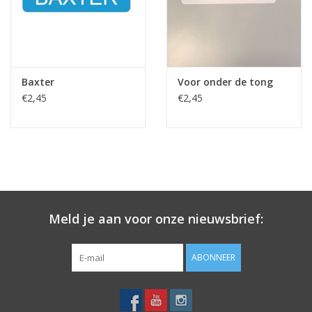
Merken
Baxter
Voor onder de tong
€2,45
€2,45
Meld je aan voor onze nieuwsbrief:
ABONNEER