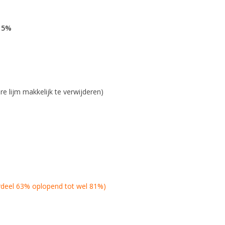
 15%
 lijm makkelijk te verwijderen)
,75
deel 63% oplopend tot wel 81%)