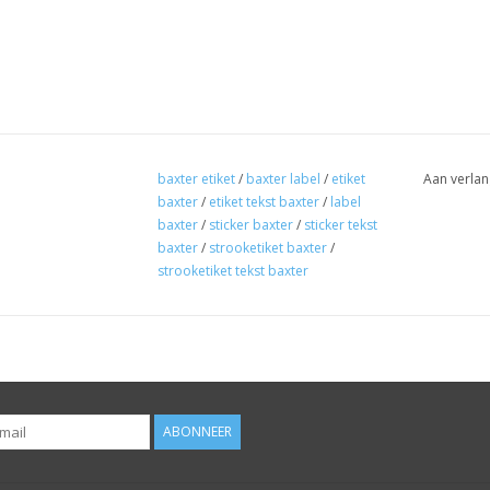
baxter etiket
/
baxter label
/
etiket
Aan verlan
baxter
/
etiket tekst baxter
/
label
baxter
/
sticker baxter
/
sticker tekst
baxter
/
strooketiket baxter
/
strooketiket tekst baxter
ABONNEER