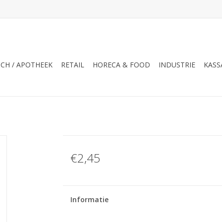
CH / APOTHEEK
RETAIL
HORECA & FOOD
INDUSTRIE
KASS
€2,45
Informatie