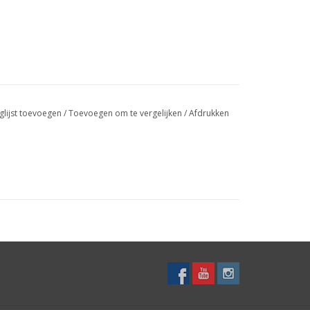
glijst toevoegen
/
Toevoegen om te vergelijken
/
Afdrukken