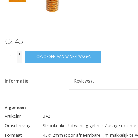
€2,45
+
TOEVOEGEN AAN WINKELWAGEN
-
Informatie
Reviews
(0)
Algemeen
Artikelnr
: 342
Omschrijving
: Strooketiket Uitwendig gebruik / usage exteme
Formaat
: 43x12mm (door afneembare lijm makkelijk te v