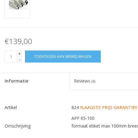
€139,00
+
TOEVOEGEN AAN WINKELWAGEN
-
Informatie
Reviews
(0)
Artikel
824
!!LAAGSTE PRIJS GARANTIE!!
APF 65-100
Omschrijving
formaat etiket max 100mm bre