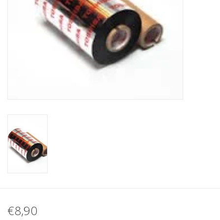
Merken
€8,90