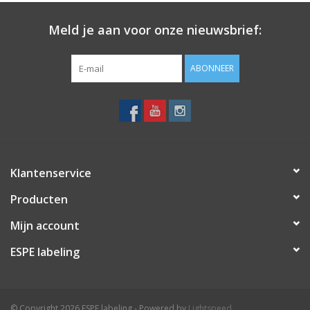
Meld je aan voor onze nieuwsbrief:
Merken
ABONNEER
Klantenservice
Producten
Mijn account
ESPE labeling
© Copyright 2026 ESPE labeling - Powered by
Lightspeed