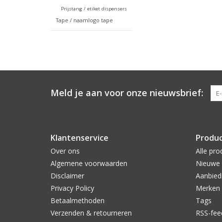
Prijstang / etiket dispensers
Tape / naamlogo tape
Meld je aan voor onze nieuwsbrief:
Klantenservice
Produ
Over ons
Alle pro
Algemene voorwaarden
Nieuwe 
Disclaimer
Aanbied
Privacy Policy
Merken
Betaalmethoden
Tags
Verzenden & retourneren
RSS-fee