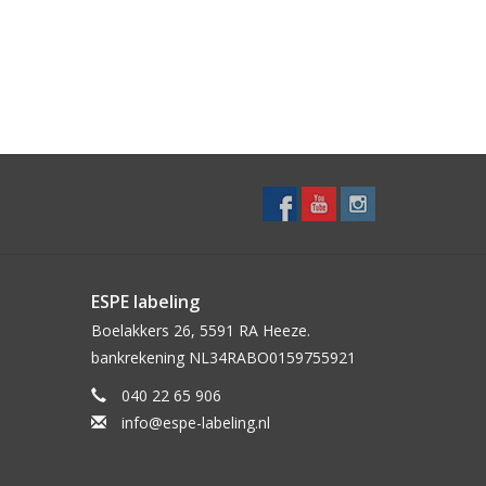
ESPE labeling
Boelakkers 26, 5591 RA Heeze.
bankrekening NL34RABO0159755921
040 22 65 906
info@espe-labeling.nl