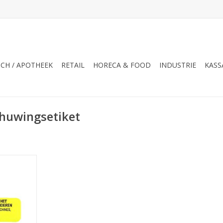
CH / APOTHEEK
RETAIL
HORECA & FOOD
INDUSTRIE
KASS
huwingsetiket
evermogen
NKELWAGEN