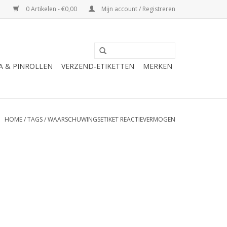
0 Artikelen - €0,00
Mijn account / Registreren
A & PINROLLEN
VERZEND-ETIKETTEN
MERKEN
HOME
/
TAGS
/
WAARSCHUWINGSETIKET REACTIEVERMOGEN