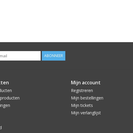
ABONNEER
cten
Mijn account
ducten
Registreren
producten
Mijn bestellingen
ingen
Mijn tickets
Mijn verlanglijst
d