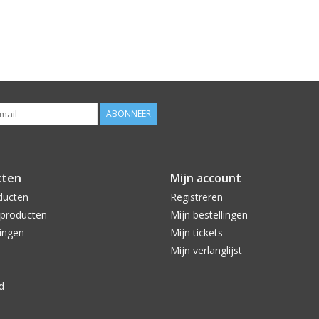
ABONNEER
cten
Mijn account
ducten
Registreren
producten
Mijn bestellingen
ingen
Mijn tickets
Mijn verlanglijst
d