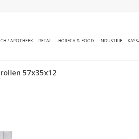
CH / APOTHEEK
RETAIL
HORECA & FOOD
INDUSTRIE
KASS
rollen 57x35x12
ol per doos
NKELWAGEN