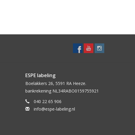
ESPE labeling
Boelakkers 26, 5591 RA Heeze.
bankrekening NL34RABO0159755921
040 22 65 906
info@espe-labeling.nl