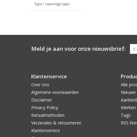
Tape / naamlogo tape
Meld je aan voor onze nieuwsbrief:
Klantenservice
Produ
Over ons
Alle pro
Algemene voorwaarden
Nieuwe 
Disclaimer
Aanbied
Privacy Policy
Merken
Betaalmethoden
Tags
Verzenden & retourneren
RSS-fee
Klantenservice