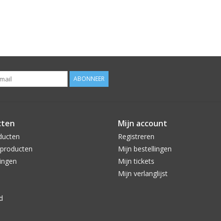
ABONNEER
cten
Mijn account
ducten
Registreren
producten
Mijn bestellingen
ingen
Mijn tickets
Mijn verlanglijst
d