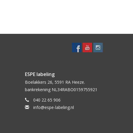
ESPE labeling
Boelakkers 26, 5591 RA Heeze.
bankrekening NL34RABO0159755921
040 22 65 906
info@espe-labeling.nl