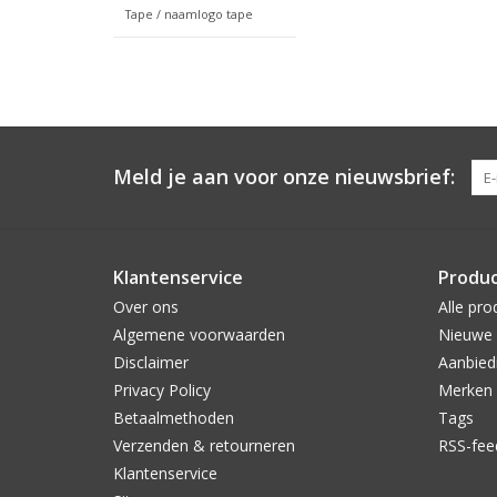
Tape / naamlogo tape
Meld je aan voor onze nieuwsbrief:
Klantenservice
Produ
Over ons
Alle pro
Algemene voorwaarden
Nieuwe 
Disclaimer
Aanbied
Privacy Policy
Merken
Betaalmethoden
Tags
Verzenden & retourneren
RSS-fee
Klantenservice