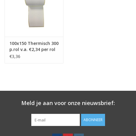
Merken
100x150 Thermisch 300
p.rol v.a. €2,34 per rol
€3,36
Meld je aan voor onze nieuwsbrief:
ABONNEER