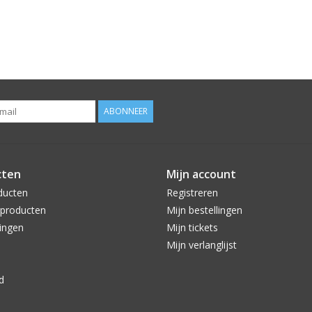
ABONNEER
cten
Mijn account
ducten
Registreren
producten
Mijn bestellingen
ingen
Mijn tickets
Mijn verlanglijst
d