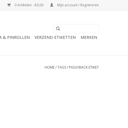
0 Artikelen - €0,00
Mijn account / Registreren
A & PINROLLEN
VERZEND-ETIKETTEN
MERKEN
HOME
/
TAGS
/
PIGGYBACK ETIKET