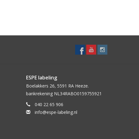
ESPE labeling
Boelakkers 26, 5591 RA Heeze.
bankrekening NL34RABO0159755921
040 22 65 906
info@espe-labeling.nl