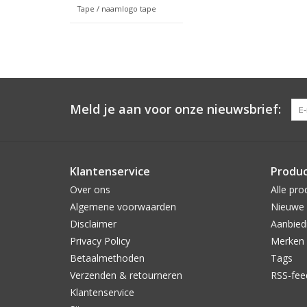
Tape / naamlogo tape
Meld je aan voor onze nieuwsbrief:
Klantenservice
Produ
Over ons
Alle pro
Algemene voorwaarden
Nieuwe 
Disclaimer
Aanbied
Privacy Policy
Merken
Betaalmethoden
Tags
Verzenden & retourneren
RSS-fee
Klantenservice