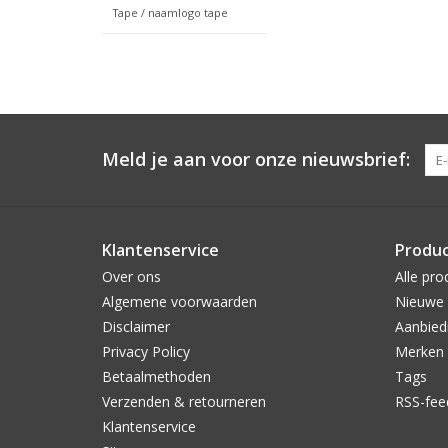
Tape / naamlogo tape
Meld je aan voor onze nieuwsbrief:
Klantenservice
Produ
Over ons
Alle pro
Algemene voorwaarden
Nieuwe 
Disclaimer
Aanbied
Privacy Policy
Merken
Betaalmethoden
Tags
Verzenden & retourneren
RSS-fee
Klantenservice