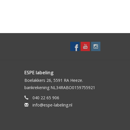
ESPE labeling
Boelakkers 26, 5591 RA Heeze.
bankrekening NL34RABO0159755921
040 22 65 906
info@espe-labeling.nl