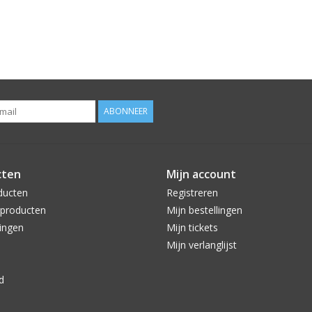
ABONNEER
cten
Mijn account
ducten
Registreren
producten
Mijn bestellingen
ingen
Mijn tickets
Mijn verlanglijst
d