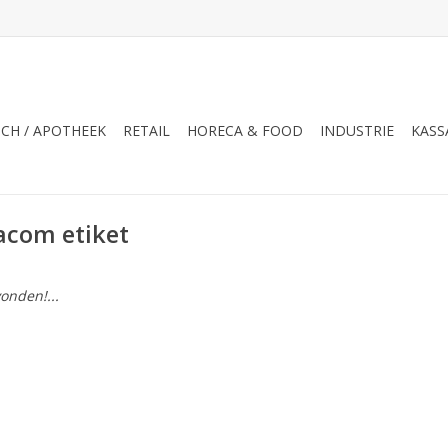
CH / APOTHEEK
RETAIL
HORECA & FOOD
INDUSTRIE
KASS
acom etiket
onden!...