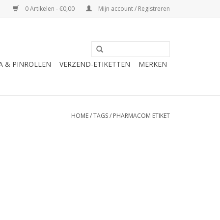
0 Artikelen - €0,00
Mijn account / Registreren
A & PINROLLEN
VERZEND-ETIKETTEN
MERKEN
HOME
/
TAGS
/
PHARMACOM ETIKET