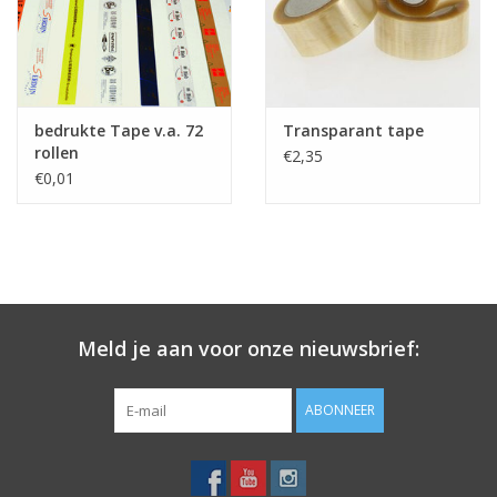
Merken
bedrukte Tape v.a. 72
Transparant tape
rollen
€2,35
€0,01
Meld je aan voor onze nieuwsbrief:
ABONNEER