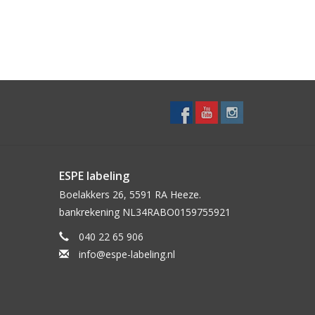
ESPE labeling
Boelakkers 26, 5591 RA Heeze.
bankrekening NL34RABO0159755921
040 22 65 906
info@espe-labeling.nl