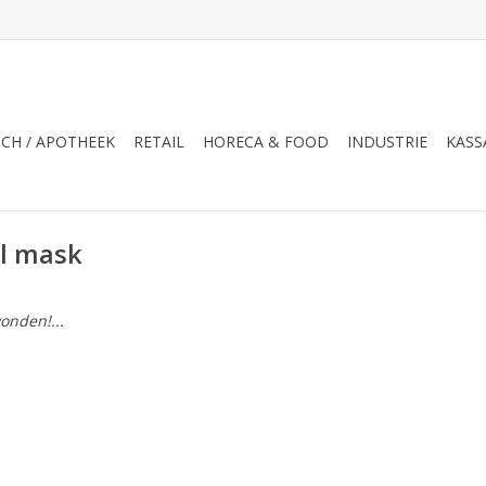
CH / APOTHEEK
RETAIL
HORECA & FOOD
INDUSTRIE
KASS
l mask
onden!...