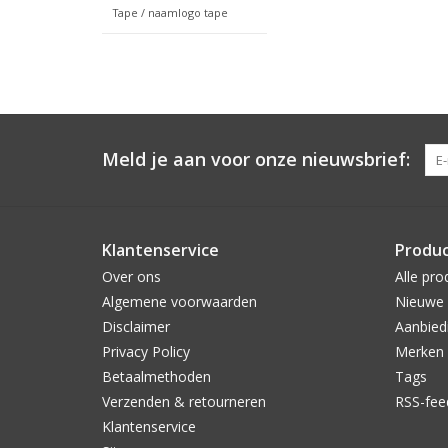
Tape / naamlogo tape
Meld je aan voor onze nieuwsbrief:
Klantenservice
Produ
Over ons
Alle pro
Algemene voorwaarden
Nieuwe 
Disclaimer
Aanbied
Privacy Policy
Merken
Betaalmethoden
Tags
Verzenden & retourneren
RSS-fee
Klantenservice