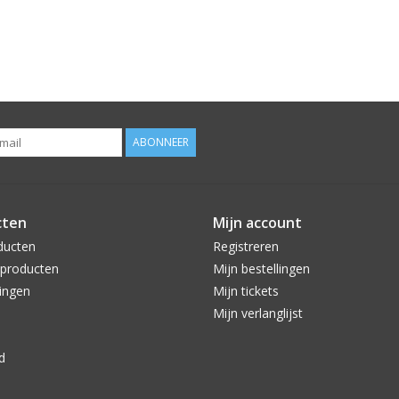
ABONNEER
cten
Mijn account
ducten
Registreren
producten
Mijn bestellingen
ingen
Mijn tickets
Mijn verlanglijst
d