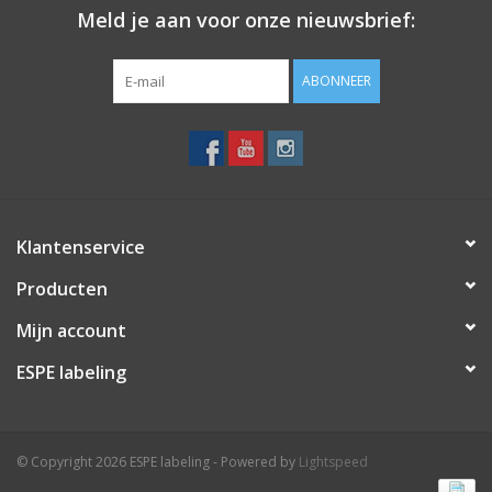
Meld je aan voor onze nieuwsbrief:
Merken
ABONNEER
Klantenservice
Producten
Mijn account
ESPE labeling
© Copyright 2026 ESPE labeling - Powered by
Lightspeed