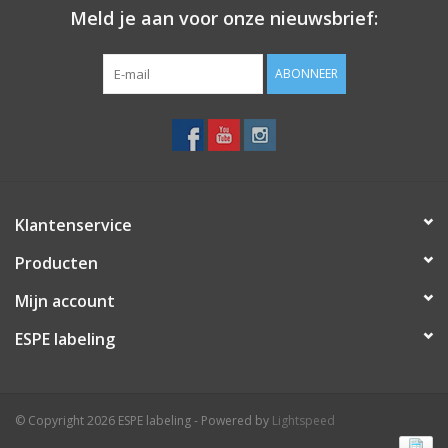
Meld je aan voor onze nieuwsbrief:
Merken
ABONNEER
Klantenservice
Producten
Mijn account
ESPE labeling
© Copyright 2026 ESPE labeling - Powered by
Lightspeed