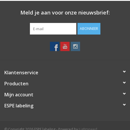
Meld je aan voor onze nieuwsbrief:
Merken
ABONNEER
Klantenservice
Producten
Mijn account
ESPE labeling
© Copyright 2026 ESPE labeling - Powered by
Lightspeed