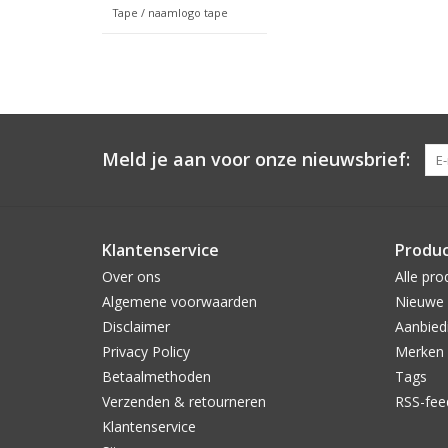
Tape / naamlogo tape
Meld je aan voor onze nieuwsbrief:
Klantenservice
Produ
Over ons
Alle pro
Algemene voorwaarden
Nieuwe 
Disclaimer
Aanbied
Privacy Policy
Merken
Betaalmethoden
Tags
Verzenden & retourneren
RSS-fee
Klantenservice