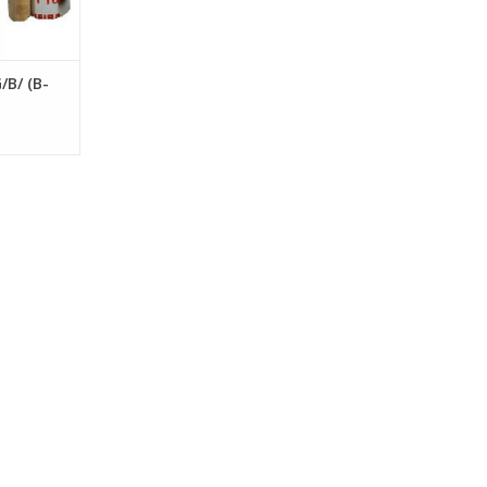
B/ (B-