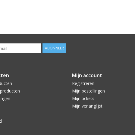
ABONNEER
cten
Mijn account
ducten
Registreren
producten
Mijn bestellingen
ingen
Mijn tickets
Mijn verlanglijst
d