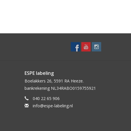
ESPE labeling
Boelakkers 26, 5591 RA Heeze.
bankrekening NL34RABO0159755921
040 22 65 906
info@espe-labeling.nl