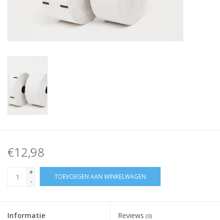
Merken
€12,98
+
TOEVOEGEN AAN WINKELWAGEN
-
Informatie
Reviews
(0)