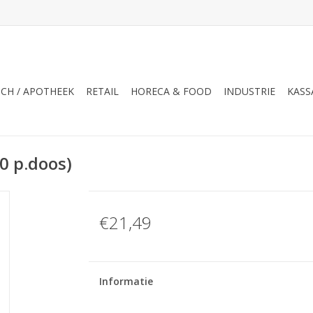
CH / APOTHEEK
RETAIL
HORECA & FOOD
INDUSTRIE
KASS
0 p.doos)
€21,49
Informatie