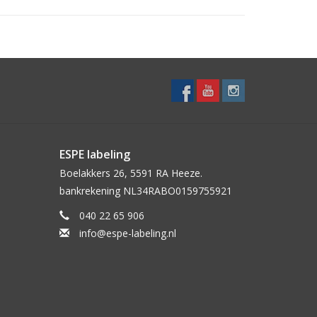
ESPE labeling
Boelakkers 26, 5591 RA Heeze.
bankrekening NL34RABO0159755921
040 22 65 906
info@espe-labeling.nl