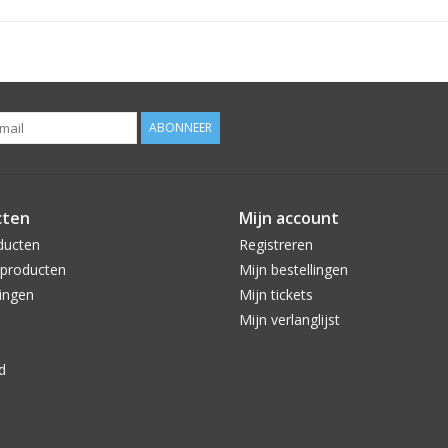
ABONNEER
cten
Mijn account
ducten
Registreren
producten
Mijn bestellingen
ingen
Mijn tickets
Mijn verlanglijst
d