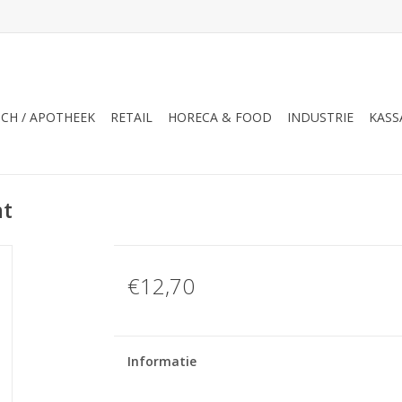
CH / APOTHEEK
RETAIL
HORECA & FOOD
INDUSTRIE
KASS
nt
€12,70
Informatie