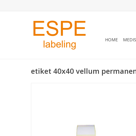
HOME
MEDIS
etiket 40x40 vellum permane