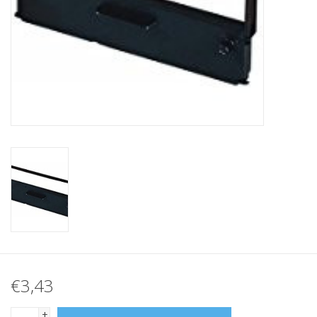
Merken
€3,43
+