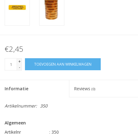
€2,45
+
TOEVOEGEN AAN WINKELWAGEN
-
Informatie
Reviews
(0)
Artikelnummer:
350
Algemeen
Artikelnr
: 350