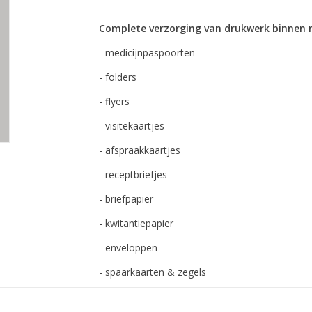
Complete verzorging van drukwerk binnen 
- medicijnpaspoorten
- folders
- flyers
- visitekaartjes
- afspraakkaartjes
- receptbriefjes
- briefpapier
- kwitantiepapier
- enveloppen
- spaarkaarten & zegels