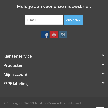
Meld je aan voor onze nieuwsbrief:
ABONNEER
Klantenservice
Producten
Mijn account
ESPE labeling
© Copyright 2026 ESPE labeling - Powered by
Lightspeed