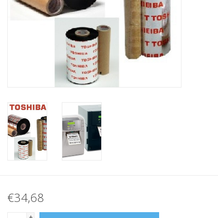
Merken
€34,68
+