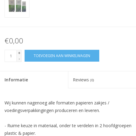
€0,00
+
TOEVOEGEN AAN WINKELWAGEN
-
Informatie
Reviews
(0)
Wij kunnen nagenoeg alle formaten papieren zakjes /
voedingsverpakkingingen produceren en leveren.
- Ruime keuze in materiaal, onder te verdelen in 2 hoofdgroepen
plastic & papier.