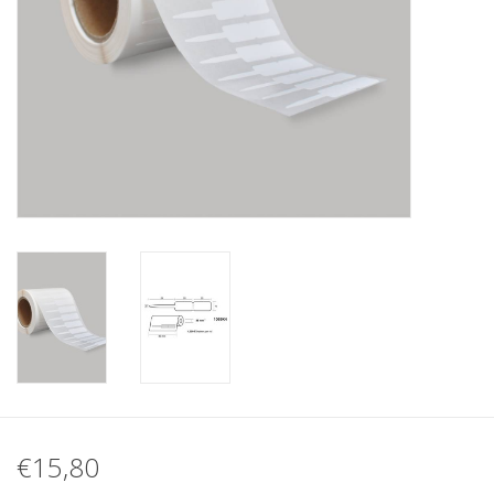
Merken
€15,80