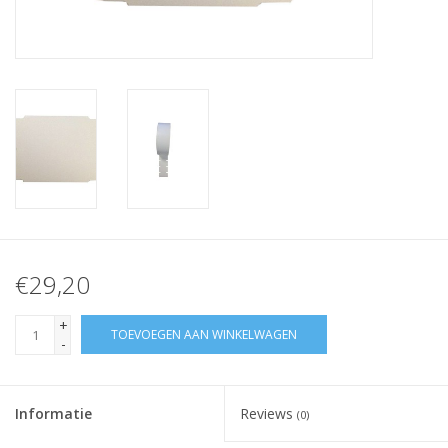
Merken
€29,20
+
TOEVOEGEN AAN WINKELWAGEN
-
Informatie
Reviews
(0)