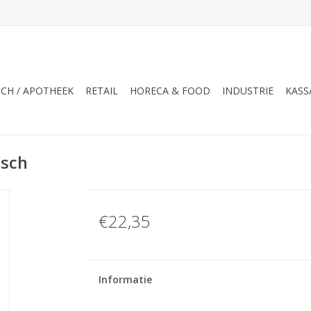
CH / APOTHEEK
RETAIL
HORECA & FOOD
INDUSTRIE
KASS
isch
€22,35
Informatie