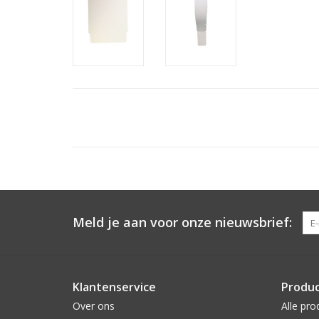
Meld je aan voor onze nieuwsbrief:
Klantenservice
Produ
Over ons
Alle pro