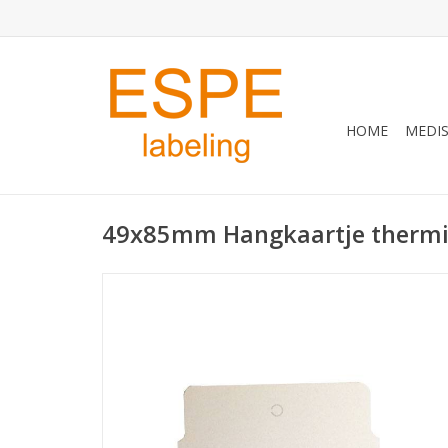
HOME
MEDIS
49x85mm Hangkaartje therm