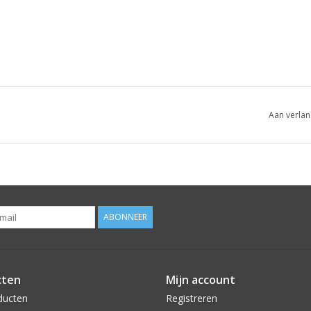
Aan verlan
ABONNEER
cten
Mijn account
ducten
Registreren