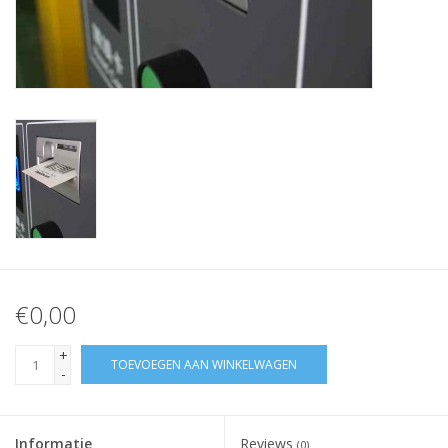
Merken
€0,00
+
TOEVOEGEN AAN WINKELWAGEN
-
Informatie
Reviews
(0)