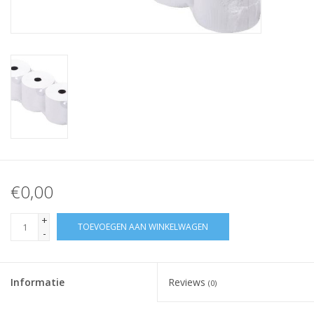
Merken
€0,00
+
TOEVOEGEN AAN WINKELWAGEN
-
Informatie
Reviews
(0)