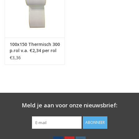
Merken
100x150 Thermisch 300
p.rol v.a. €2,34 per rol
€3,36
Meld je aan voor onze nieuwsbrief:
ABONNEER