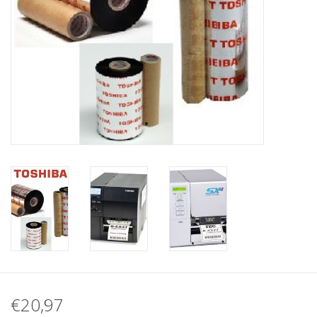
Merken
€20,97