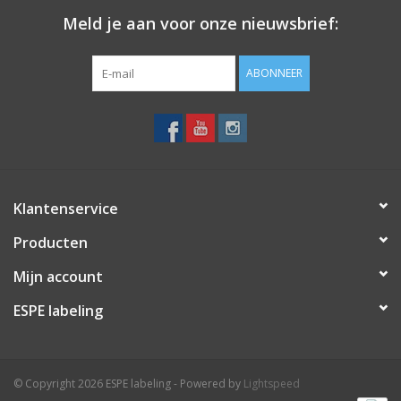
Meld je aan voor onze nieuwsbrief:
ABONNEER
Klantenservice
Producten
Mijn account
ESPE labeling
© Copyright 2026 ESPE labeling - Powered by
Lightspeed