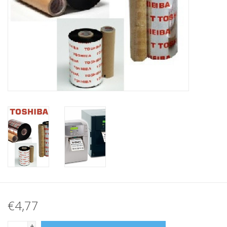
Merken
€4,77
+