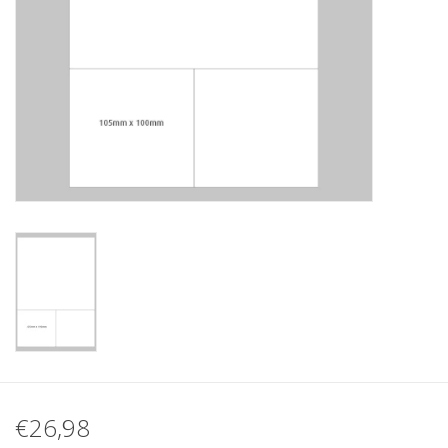
Merken
€26,98